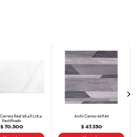
e producto