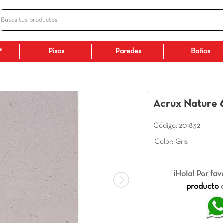
Busca tus productos
ADOS
Ceranatto®
Pisos
Paredes