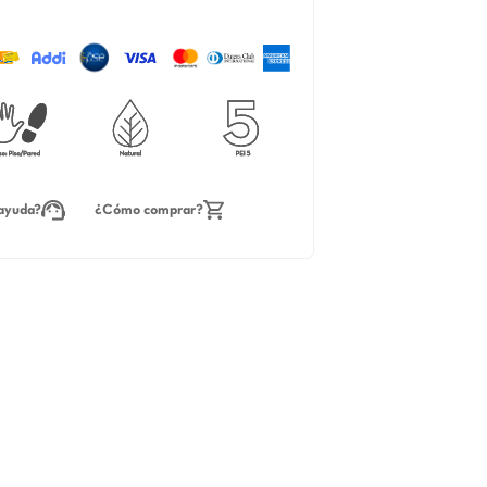
¿Necesitas ayuda?
¿Cómo comprar?