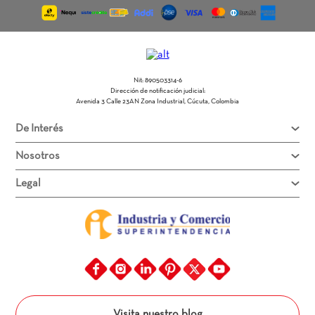
Nit: 890503314-6
Dirección de notificación judicial:
Avenida 3 Calle 23AN Zona Industrial, Cúcuta, Colombia
De Interés
Nosotros
Legal
Visita nuestro blog