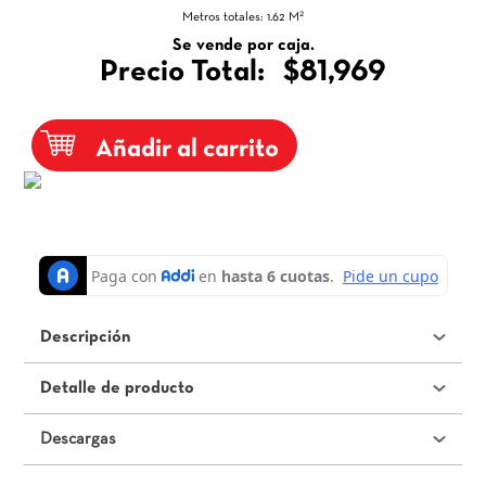
2
Metros totales:
1.62
M
Se vende por caja.
Precio Total:
$81,969
Añadir al carrito
Descripción
Detalle de producto
Descargas