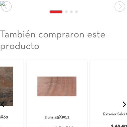
También compraron este
producto
45X90,1
60X60
Duna
Exterior Selci