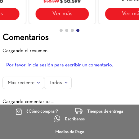
$ 50.599
$ 48.400
$ 50.599
Ver más
Ver más
Comentarios
Cargando el resumen…
Por favor, inicia sesión para escribir un comentario.
Más reciente
Todos
Cargando comentarios…
¿Cómo comprar?
Tiempos de entrega
Escríbenos
Medios de Pago