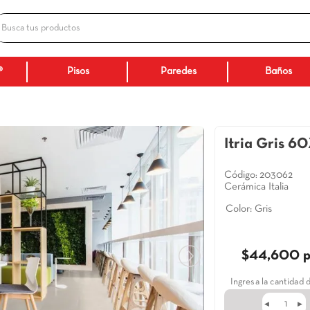
Busca tus productos
ADOS
Ceranatto®
Pisos
Paredes