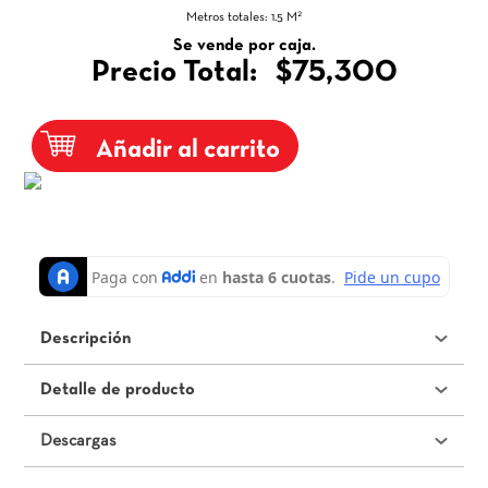
2
Metros totales:
1.5
M
Se vende por caja.
Precio Total:
$75,300
Añadir al carrito
Descripción
Detalle de producto
Descargas