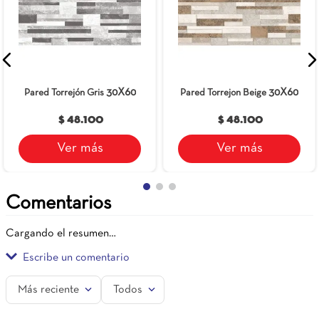
30X60
30X60
Pared Torrejón Gris
Pared Torrejon Beige
$ 48.100
$ 48.100
Ver más
Ver más
Comentarios
Cargando el resumen…
Escribe un comentario
Más reciente
Todos
Agregar comentario