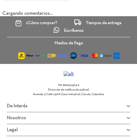
Cargando comentarios…
¿Cómo comprar?
Tiempos de entrega
Escríbenos
Medios de Pago
Nit: 890503314-6
Dirección de notificación judicial:
Avenida 3 Calle 23AN Zona Industrial, Cúcuta, Colombia
De Interés
Nosotros
Legal