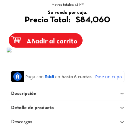
2
Metros totales:
1.8
M
Se vende por caja.
Precio Total:
$84,060
Añadir al carrito
Descripción
Detalle de producto
Descargas