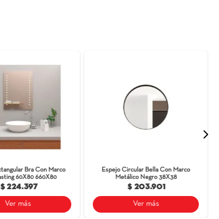
e producto