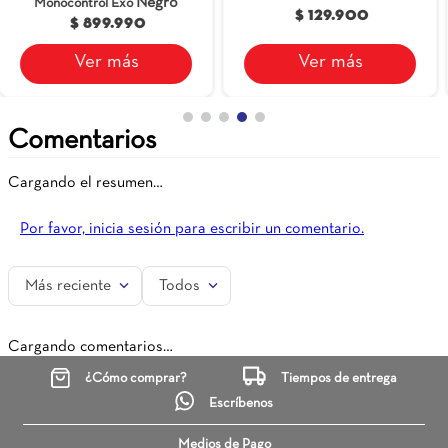
Gricol
Contempra
$ 102.990
$ 129.900
Ver más
Ver más
Comentarios
Cargando el resumen…
Por favor, inicia sesión para escribir un comentario.
Más reciente
Todos
Cargando comentarios…
¿Cómo comprar?
Tiempos de entrega
Escríbenos
Medios de Pago