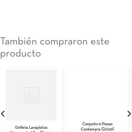
También compraron este
producto
Griferia Monomando
Conjunto 6 Piezas
Plata
Lavaplatos Pla Atlanta