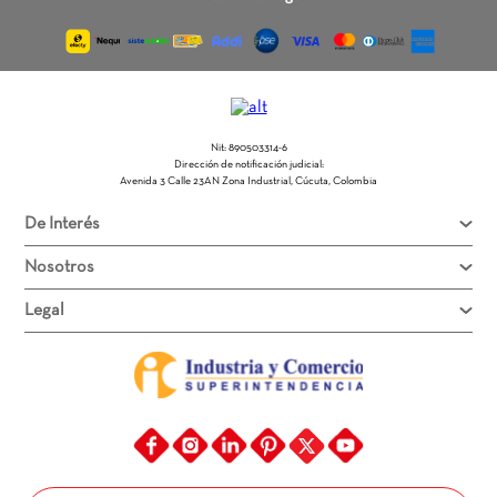
Nit: 890503314-6
Dirección de notificación judicial:
Avenida 3 Calle 23AN Zona Industrial, Cúcuta, Colombia
De Interés
Nosotros
Legal