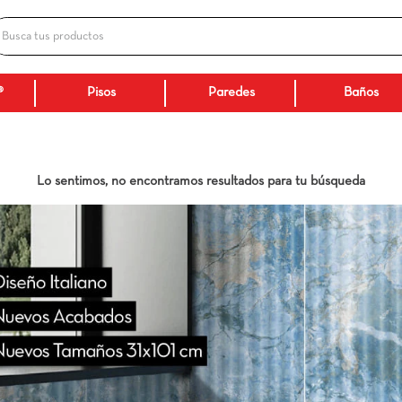
Busca tus productos
ADOS
Ceranatto®
Pisos
Paredes
Lo sentimos, no encontramos resultados p