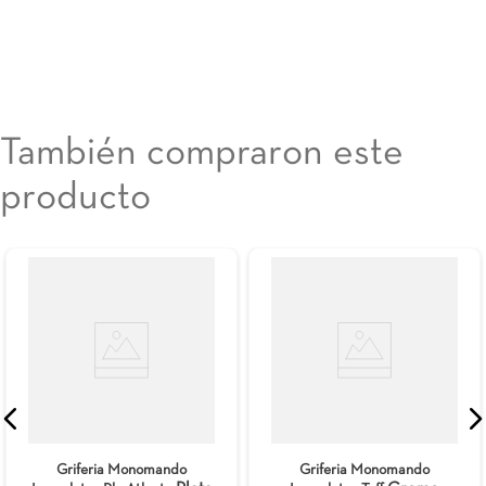
También compraron este
producto
Griferia Monomando
Griferia Monomando