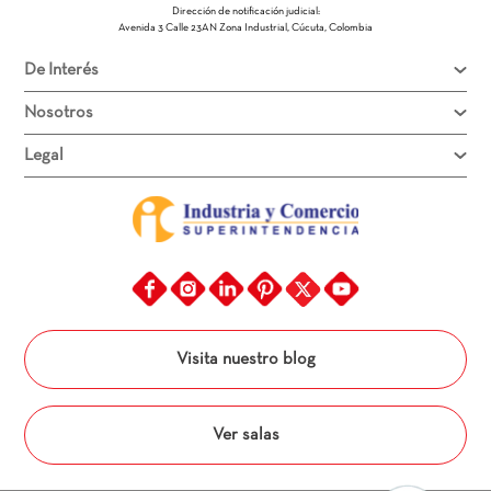
Dirección de email
Dirección de notificación judicial:
Avenida 3 Calle 23AN Zona Industrial, Cúcuta, Colombia
De Interés
Escribe un comentario
Nosotros
Legal
Enviar comentario
Visita nuestro blog
Ver salas