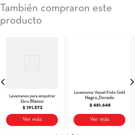
También compraron este
producto
Lavamanos Vessel Barcelona
Lavamanos Vessel Kioto Gold
Marfil
Negro_Dorado
$ 223.348
$ 481.648
Ver más
Ver más