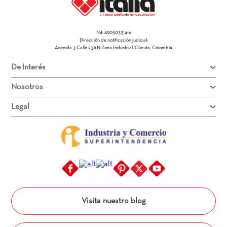
Nit: 890503314-6
Dirección de notificación judicial:
Avenida 3 Calle 23AN Zona Industrial, Cúcuta, Colombia
De Interés
Nosotros
Legal
Visita nuestro blog