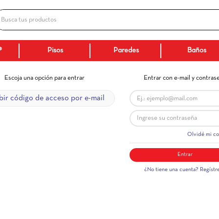
Busca tus productos
ADOS
Ceranatto®
Pisos
Paredes
Escoja una opción para entrar
Ent
Recibir código de acceso por e-mail
¿No