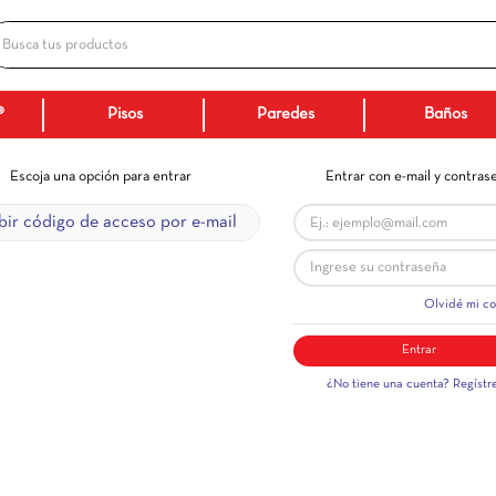
Busca tus productos
ADOS
Ceranatto®
Pisos
Paredes
Escoja una opción para entrar
Ent
Recibir código de acceso por e-mail
¿No