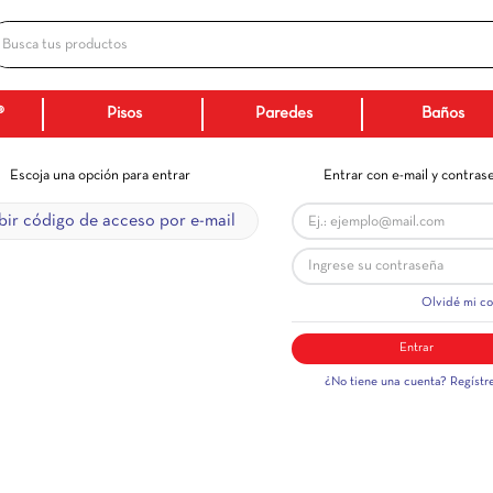
Busca tus productos
ADOS
Ceranatto®
Pisos
Paredes
Escoja una opción para entrar
Ent
Recibir código de acceso por e-mail
¿No