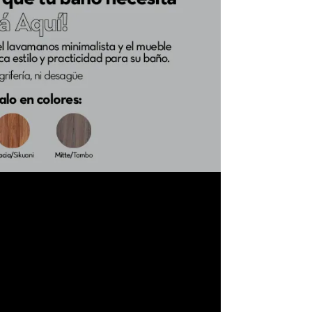
¿Necesitas ayuda?