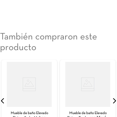
También compraron este
producto
Mueble de baño Elevado
Mueble de baño Elevado
Mali con Lavamanos
Viteli