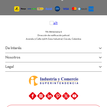
Nit: 890503314-6
Dirección de notificación judicial:
Avenida 3 Calle 23AN Zona Industrial, Cúcuta, Colombia
De Interés
Nosotros
Legal