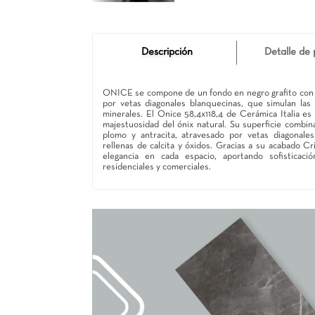
Descripción
ONICE se compone de un fondo en negro gr
por vetas diagonales blanquecinas, que s
minerales. El Onice 58,4x118,4 de Cerámic
majestuosidad del ónix natural. Su super
plomo y antracita, atravesado por veta
rellenas de calcita y óxidos. Gracias a su
elegancia en cada espacio, aportando s
residenciales y comerciales.