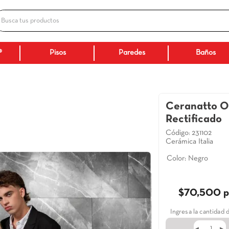
Busca tus productos
ADOS
Ceranatto®
Pisos
Paredes
ice