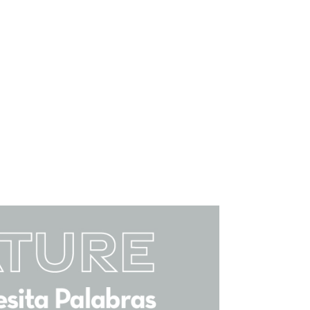
¿Necesitas ayuda?
¿Cómo comprar?