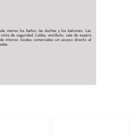
eas internas de la vivienda, menos los baños, las duchas y los bal