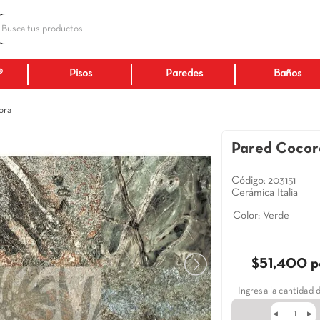
Busca tus productos
ADOS
Ceranatto®
Pisos
Paredes
Pared Cocora