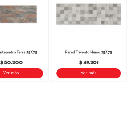
e producto