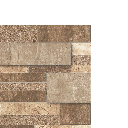
¿Necesitas ayuda?
¿Cómo comprar?