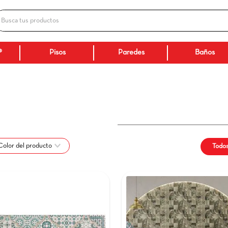
Busca tus productos
ADOS
Ceranatto®
Pisos
Paredes
ón
Color del producto
Verde