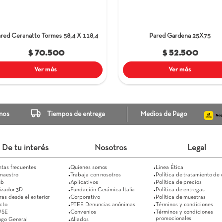
Pared Ceranatto Tormes
58,4 X 118,4
Pa
$ 70.500
Ver más
Escríbenos
Tiempos de entrega
Medi