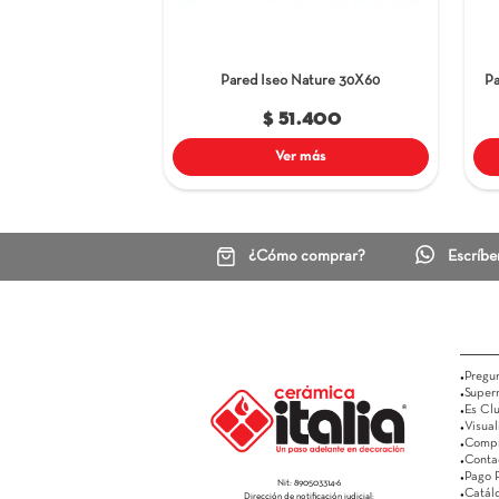
Pared Iseo Nature
30X60
$ 51.400
Ver más
¿Cómo comprar?