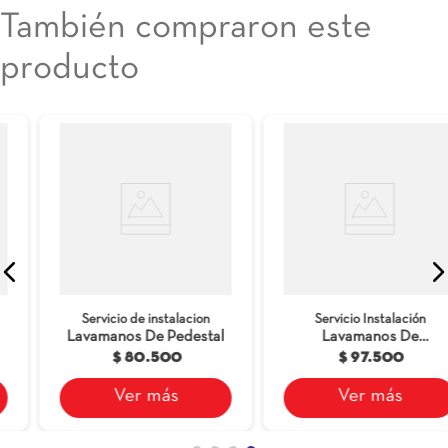
También compraron este
producto
Servicio de instalacion
Servicio Instalación
Lavamanos De Pedestal
Lavamanos De
Sobreponer
$ 80.500
$ 97.500
Ver más
Ver más