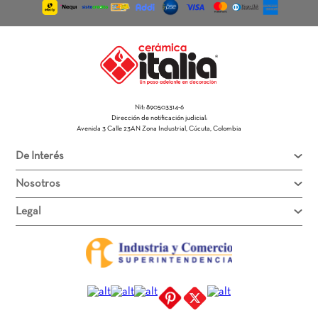
Nit: 890503314-6
Dirección de notificación judicial:
Avenida 3 Calle 23AN Zona Industrial, Cúcuta, Colombia
De Interés
Nosotros
Legal