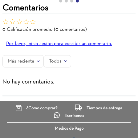
Comentarios
☆
☆
☆
☆
☆
0 Calificación promedio
(0 comentarios)
Por favor, inicia sesión para escribir un comentario.
Más reciente
Todos
No hay comentarios.
¿Cómo comprar?
Tiempos de entrega
Escríbenos
Medios de Pago