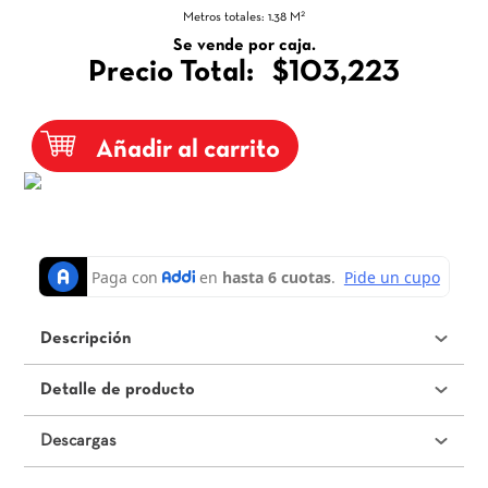
2
Metros totales:
1.38
M
Se vende por caja.
Precio Total:
$103,223
Añadir al carrito
Descripción
Detalle de producto
Descargas