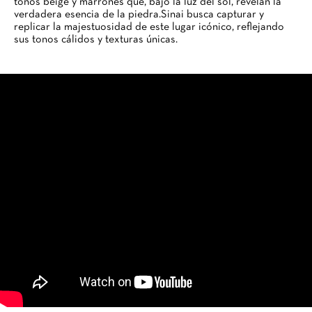
tonos beige y marrones que, bajo la luz del sol, revelan la
verdadera esencia de la piedra.Sinai busca capturar y
replicar la majestuosidad de este lugar icónico, reflejando
sus tonos cálidos y texturas únicas.