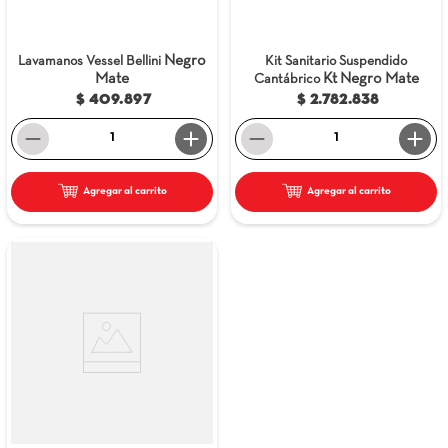
Negro
Lavamanos Vessel Bellini
Kit Sanitario Suspendido
Mate
Kt Negro Mate
Cantábrico
$ 409.897
$ 2.782.838
－
＋
－
＋
Agregar al carrito
Agregar al carrito