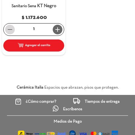
KT Negro
Sanitario Sena
$ 1.172.600
－
＋
Agregar al carrito
Cerámica Italia
Espacios que abrazan, pisos que protegen.
¿Cómo comprar?
Tiempos de entrega
Escríbenos
Medios de Pago