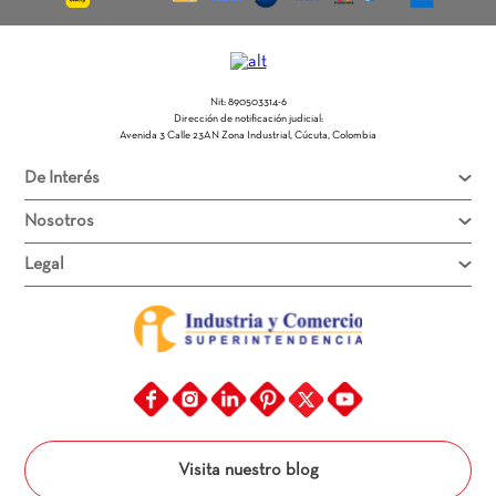
Nit: 890503314-6
Dirección de notificación judicial:
Avenida 3 Calle 23AN Zona Industrial, Cúcuta, Colombia
De Interés
Nosotros
Legal
Visita nuestro blog