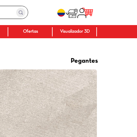
Baños
Ofertas
Visuali
P