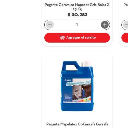
Pegante Cerámico Mapeset Gris
Bolsa 
25 Kg
$ 30.282
－
＋
Agregar al carrito