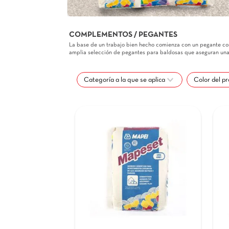
COMPLEMENTOS / PEGANTES
La base de un trabajo bien hecho comienza con u
amplia selección de pegantes para baldosas que 
Categoría a la que se aplica
Hardware Glue & Adhesives